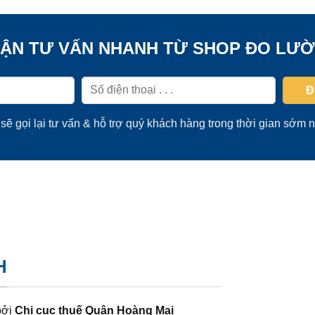
ẬN TƯ VẤN NHANH TỪ SHOP ĐO LƯ
sẽ gọi lại tư vấn & hỗ trợ quý khách hàng trong thời gian sớm n
H
bởi
Chi cục thuế Quận Hoàng Mai