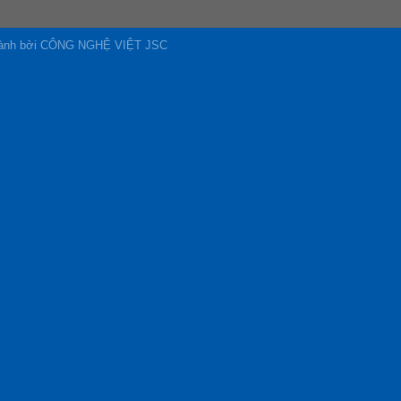
 hành bởi CÔNG NGHỆ VIỆT JSC