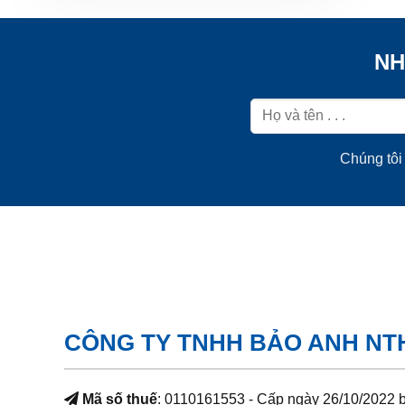
NH
Chúng tôi 
CÔNG TY TNHH BẢO ANH NT
Mã số thuế
: 0110161553 - Cấp ngày 26/10/2022 