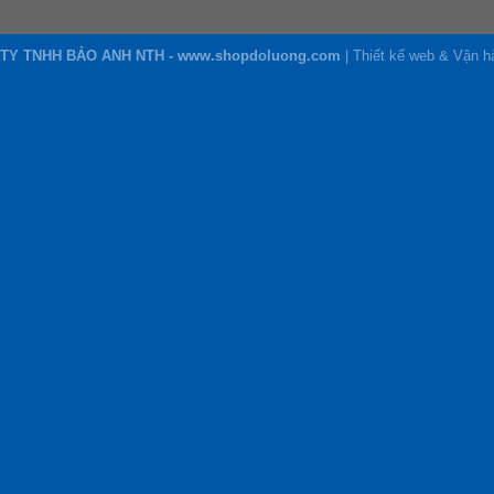
TY TNHH BẢO ANH NTH - www.shopdoluong.com
| Thiết kế web & Vận