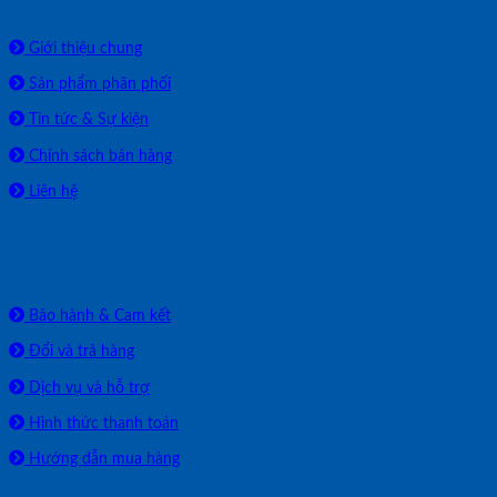
Về chúng tôi
Giới thiệu chung
Sản phẩm phân phối
Tin tức & Sự kiện
Chính sách bán hàng
Liên hệ
HỖ TRỢ
Bảo hành & Cam kết
Đổi và trả hàng
Dịch vụ và hỗ trợ
Hình thức thanh toán
Hướng dẫn mua hàng