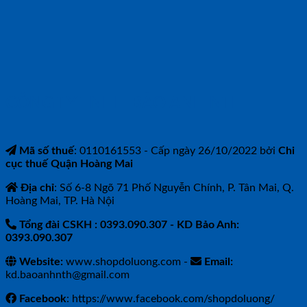
CÔNG TY TNHH BẢO ANH NTH
Mã số thuế
: 0110161553 - Cấp ngày 26/10/2022 bởi
Chi
cục thuế Quận Hoàng Mai
Địa chỉ
: Số 6-8 Ngõ 71 Phố Nguyễn Chính, P. Tân Mai, Q.
Hoàng Mai, TP. Hà Nội
Tổng đài CSKH : 0393.090.307
- KD Bảo Anh:
0393.090.307
Website:
www.shopdoluong.com -
Email:
kd.baoanhnth@gmail.com
Facebook
: https://www.facebook.com/shopdoluong/