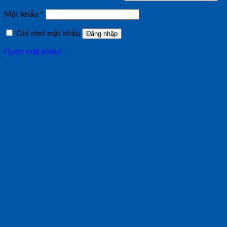
buộc
Bắt
Mật khẩu
*
buộc
Ghi nhớ mật khẩu
Đăng nhập
Quên mật khẩu?