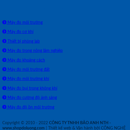
SẢN PHẨM PHÂN PHỐI
Máy đo môi trường
Máy đo cơ khí
Thiết bị phòng lab
Máy đo trong nông lâm nghiệp
Máy đo khoảng cách
Máy đo môi trường đất
Máy đo môi trường khí
Máy đo bụi trong không khí
Máy đo cường độ ánh sáng
Máy đo độ ồn môi trường
Copyright © 2010 - 2022
CÔNG TY TNHH BẢO ANH NTH -
www.shopdoluong.com
| Thiết kế web & Vận hành bởi CÔNG NGHỆ