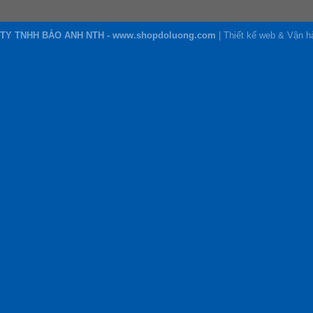
TY TNHH BẢO ANH NTH - www.shopdoluong.com
| Thiết kế web & Vận