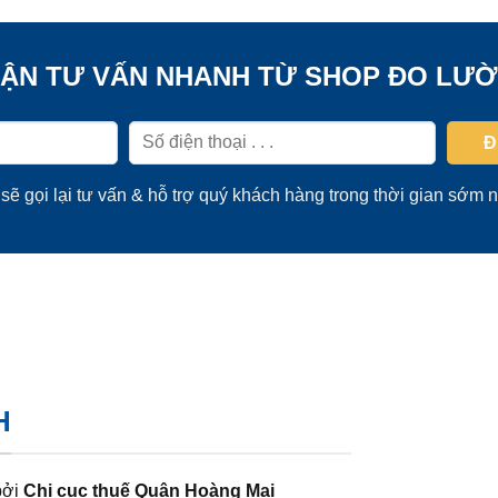
ẬN TƯ VẤN NHANH TỪ SHOP ĐO LƯ
sẽ gọi lại tư vấn & hỗ trợ quý khách hàng trong thời gian sớm n
H
bởi
Chi cục thuế Quận Hoàng Mai