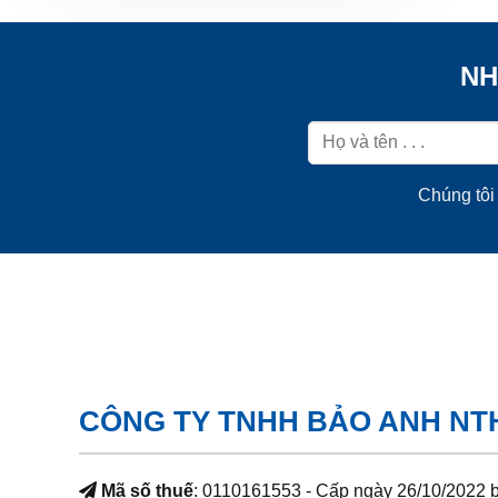
NH
Chúng tôi 
CÔNG TY TNHH BẢO ANH NT
Mã số thuế
: 0110161553 - Cấp ngày 26/10/2022 