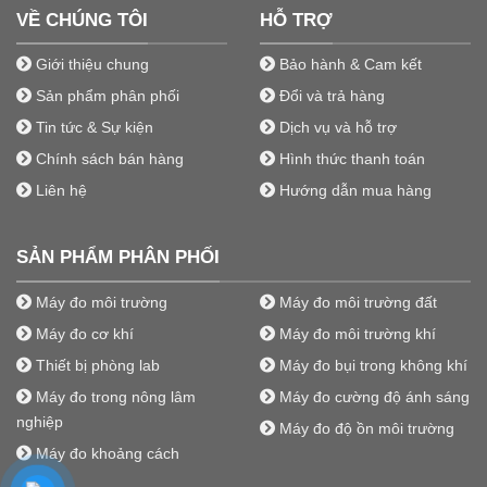
VỀ CHÚNG TÔI
HỖ TRỢ
Giới thiệu chung
Bảo hành & Cam kết
Sản phẩm phân phối
Đổi và trả hàng
Tin tức & Sự kiện
Dịch vụ và hỗ trợ
Chính sách bán hàng
Hình thức thanh toán
Liên hệ
Hướng dẫn mua hàng
SẢN PHẨM PHÂN PHỐI
Máy đo môi trường
Máy đo môi trường đất
Máy đo cơ khí
Máy đo môi trường khí
Thiết bị phòng lab
Máy đo bụi trong không khí
Máy đo trong nông lâm
Máy đo cường độ ánh sáng
nghiệp
Máy đo độ ồn môi trường
Máy đo khoảng cách