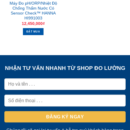
Máy Đo pH/ORP/Nhiệt Độ
Chống Thấm Nước Có
Sensor Check™ HANNA
HI991003
12,450,000
₫
ĐẶT MUA
NHẬN TƯ VẤN NHANH TỪ SHOP ĐO LƯỜNG