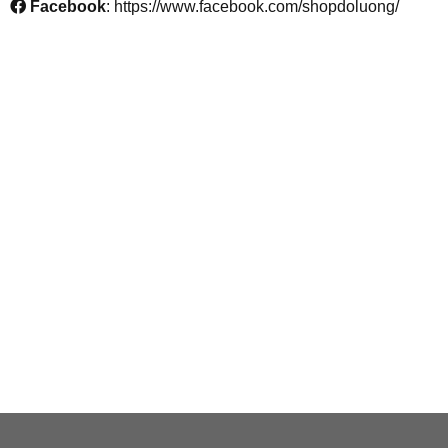
Facebook
: https://www.facebook.com/shopdoluong/