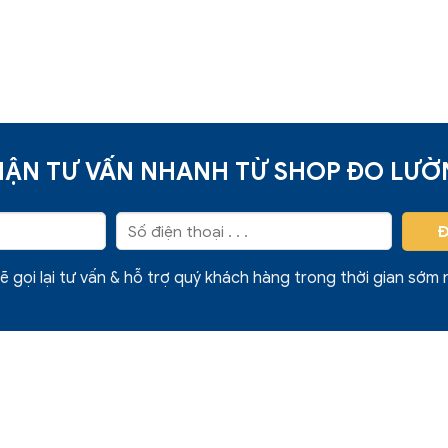
ẬN TƯ VẤN NHANH TỪ SHOP ĐO LƯ
ẽ gọi lại tư vấn & hỗ trợ quý khách hàng trong thời gian sớm 