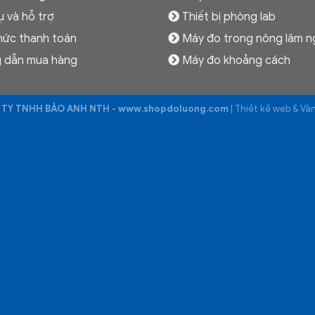
ụ và hỗ trợ
Thiết bị phòng lab
hức thanh toán
Máy đo trong nông lâm n
 dẫn mua hàng
Máy đo khoảng cách
TY TNHH BẢO ANH NTH - www.shopdoluong.com
| Thiết kế web & V