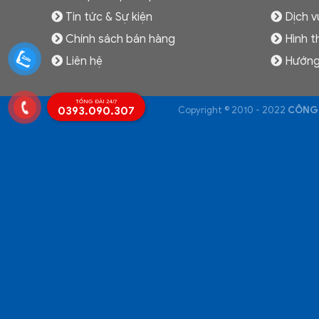
Tin tức & Sự kiện
Dịch v
Chính sách bán hàng
Hình t
Liên hệ
Hướng
TỔNG ĐÀI 24/7
0393.090.307
Copyright © 2010 - 2022
CÔNG 