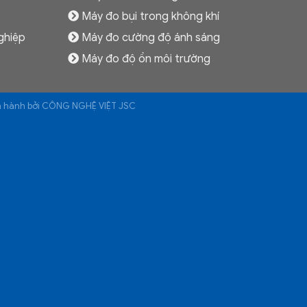
Máy đo bụi trong không khí
ghiệp
Máy đo cường độ ánh sáng
Máy đo độ ồn môi trường
ận hành bởi CÔNG NGHỆ VIỆT JSC