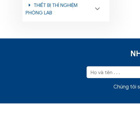
THIẾT BỊ THÍ NGHIỆM
PHÒNG LAB
NH
Chúng tôi s