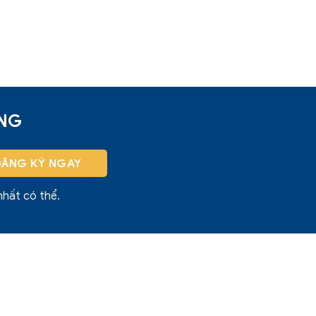
ỜNG
nhất có thể.