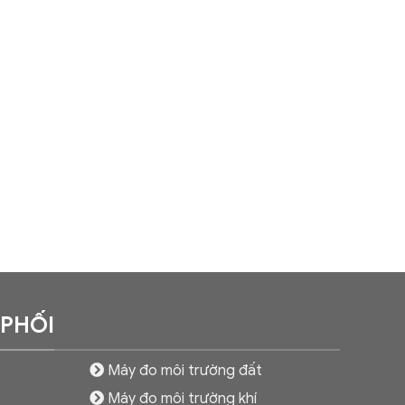
 PHỐI
Máy đo môi trường đất
Máy đo môi trường khí