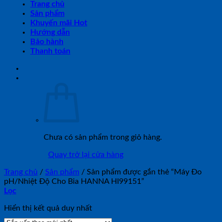
Trang chủ
Sản phẩm
Khuyến mãi Hot
Hướng dẫn
Bảo hành
Thanh toán
Chưa có sản phẩm trong giỏ hàng.
Quay trở lại cửa hàng
Trang chủ
/
Sản phẩm
/
Sản phẩm được gắn thẻ “Máy Đo
pH/Nhiệt Độ Cho Bia HANNA HI99151”
Lọc
Hiển thị kết quả duy nhất