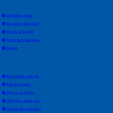
Về chúng tôi
Giới thiệu chung
Sản phẩm phân phối
Tin tức & Sự kiện
Chính sách bán hàng
Liên hệ
HỖ TRỢ
Bảo hành & Cam kết
Đổi và trả hàng
Dịch vụ và hỗ trợ
Hình thức thanh toán
Hướng dẫn mua hàng