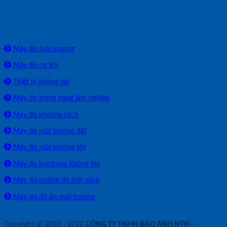
SẢN PHẨM PHÂN PHỐI
Máy đo môi trường
Máy đo cơ khí
Thiết bị phòng lab
Máy đo trong nông lâm nghiệp
Máy đo khoảng cách
Máy đo môi trường đất
Máy đo môi trường khí
Máy đo bụi trong không khí
Máy đo cường độ ánh sáng
Máy đo độ ồn môi trường
Copyright © 2010 - 2022
CÔNG TY TNHH BẢO ANH NTH -