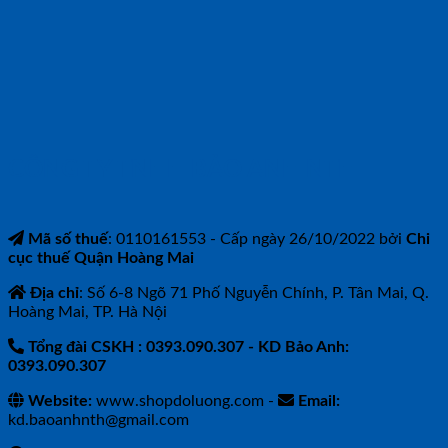
CÔNG TY TNHH BẢO ANH NTH
Mã số thuế
: 0110161553 - Cấp ngày 26/10/2022 bởi
Chi
cục thuế Quận Hoàng Mai
Địa chỉ
: Số 6-8 Ngõ 71 Phố Nguyễn Chính, P. Tân Mai, Q.
Hoàng Mai, TP. Hà Nội
Tổng đài CSKH : 0393.090.307
- KD Bảo Anh:
0393.090.307
Website:
www.shopdoluong.com -
Email:
kd.baoanhnth@gmail.com