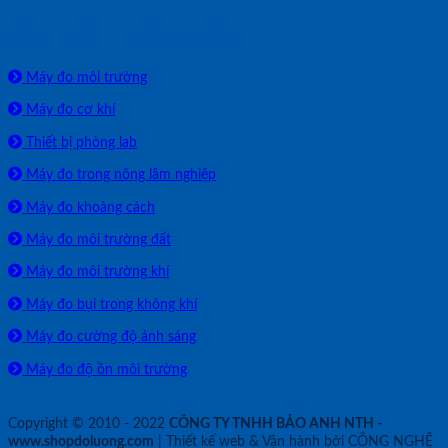
SẢN PHẨM PHÂN PHỐI
Máy đo môi trường
Máy đo cơ khí
Thiết bị phòng lab
Máy đo trong nông lâm nghiệp
Máy đo khoảng cách
Máy đo môi trường đất
Máy đo môi trường khí
Máy đo bụi trong không khí
Máy đo cường độ ánh sáng
Máy đo độ ồn môi trường
Copyright © 2010 - 2022
CÔNG TY TNHH BẢO ANH NTH -
www.shopdoluong.com
| Thiết kế web & Vận hành bởi CÔNG NGHỆ