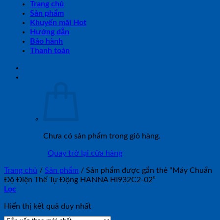
Trang chủ
Sản phẩm
Khuyến mãi Hot
Hướng dẫn
Bảo hành
Thanh toán
Chưa có sản phẩm trong giỏ hàng.
Quay trở lại cửa hàng
Trang chủ
/
Sản phẩm
/
Sản phẩm được gắn thẻ “Máy Chuẩn
Độ Điện Thế Tự Động HANNA HI932C2-02”
Lọc
Hiển thị kết quả duy nhất