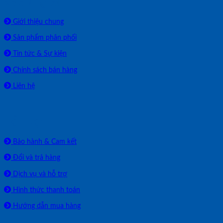
Về chúng tôi
Giới thiệu chung
Sản phẩm phân phối
Tin tức & Sự kiện
Chính sách bán hàng
Liên hệ
HỖ TRỢ
Bảo hành & Cam kết
Đổi và trả hàng
Dịch vụ và hỗ trợ
Hình thức thanh toán
Hướng dẫn mua hàng