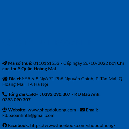
CÔNG TY TNHH BẢO ANH NTH
Mã số thuế
: 0110161553 - Cấp ngày 26/10/2022 bởi
Chi
cục thuế Quận Hoàng Mai
Địa chỉ
: Số 6-8 Ngõ 71 Phố Nguyễn Chính, P. Tân Mai, Q.
Hoàng Mai, TP. Hà Nội
Tổng đài CSKH : 0393.090.307
- KD Bảo Anh:
0393.090.307
Website:
www.shopdoluong.com -
Email:
kd.baoanhnth@gmail.com
Facebook
: https://www.facebook.com/shopdoluong/