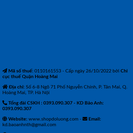
CÔNG TY TNHH BẢO ANH NTH
Mã số thuế
: 0110161553 - Cấp ngày 26/10/2022 bởi
Chi
cục thuế Quận Hoàng Mai
Địa chỉ
: Số 6-8 Ngõ 71 Phố Nguyễn Chính, P. Tân Mai, Q.
Hoàng Mai, TP. Hà Nội
Tổng đài CSKH : 0393.090.307
- KD Bảo Anh:
0393.090.307
Website:
www.shopdoluong.com -
Email:
kd.baoanhnth@gmail.com