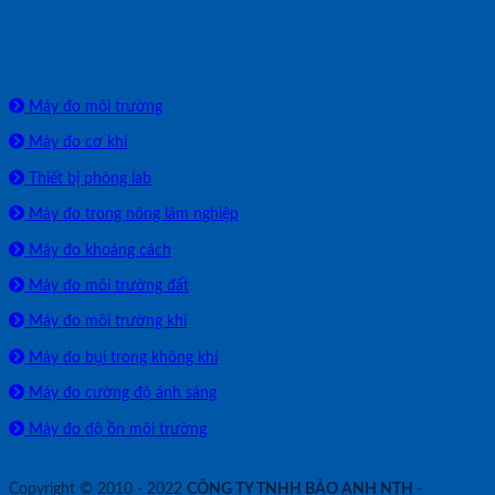
SẢN PHẨM PHÂN PHỐI
Máy đo môi trường
Máy đo cơ khí
Thiết bị phòng lab
Máy đo trong nông lâm nghiệp
Máy đo khoảng cách
Máy đo môi trường đất
Máy đo môi trường khí
Máy đo bụi trong không khí
Máy đo cường độ ánh sáng
Máy đo độ ồn môi trường
Copyright © 2010 - 2022
CÔNG TY TNHH BẢO ANH NTH -