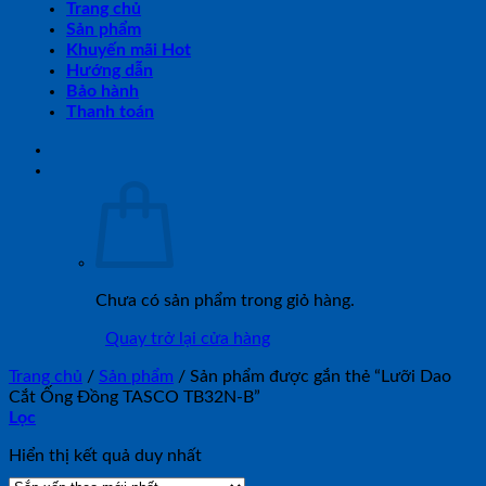
Trang chủ
Sản phẩm
Khuyến mãi Hot
Hướng dẫn
Bảo hành
Thanh toán
Chưa có sản phẩm trong giỏ hàng.
Quay trở lại cửa hàng
Trang chủ
/
Sản phẩm
/
Sản phẩm được gắn thẻ “Lưỡi Dao
Cắt Ống Đồng TASCO TB32N-B”
Lọc
Hiển thị kết quả duy nhất