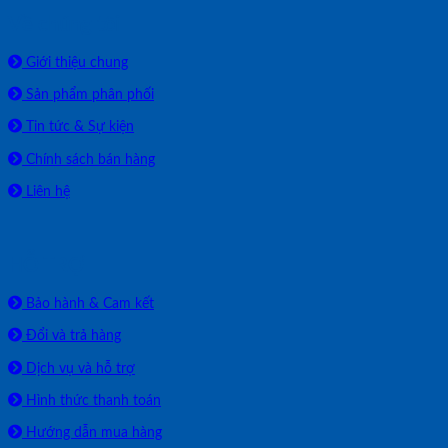
Về chúng tôi
Giới thiệu chung
Sản phẩm phân phối
Tin tức & Sự kiện
Chính sách bán hàng
Liên hệ
HỖ TRỢ
Bảo hành & Cam kết
Đổi và trả hàng
Dịch vụ và hỗ trợ
Hình thức thanh toán
Hướng dẫn mua hàng