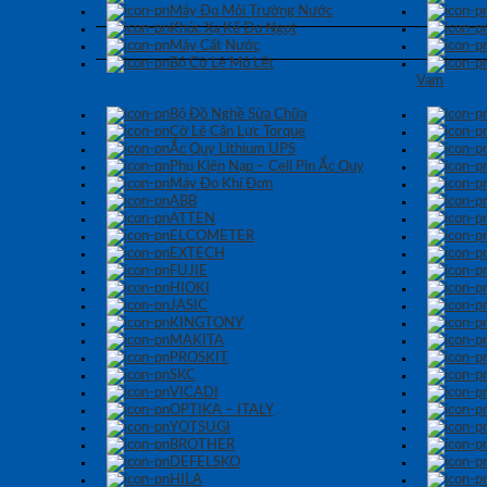
Máy Đo Môi Trường Nước
Khúc Xạ Kế Đo Ngọt
Máy Cất Nước
Bộ Cờ Lê Mỏ Lết
Vam
Bộ Đồ Nghề Sửa Chữa
Cờ Lê Cân Lực Torque
Ắc Quy Lithium UPS
Phụ Kiện Nạp – Cell Pin Ắc Quy
Máy Đo Khí Đơn
ABB
ATTEN
ELCOMETER
EXTECH
FUJIE
HIOKI
JASIC
KINGTONY
MAKITA
PROSKIT
SKC
VICADI
OPTIKA – ITALY
YOTSUGI
BROTHER
DEFELSKO
HILA