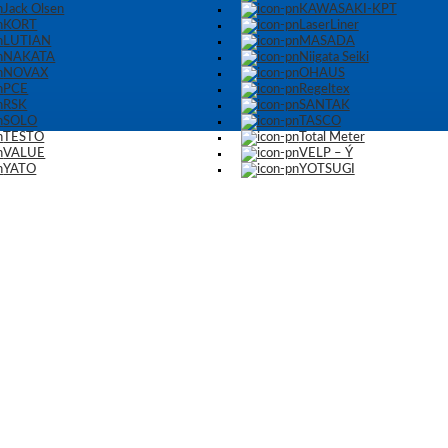
Jack Olsen
KAWASAKI-KPT
KORT
LaserLiner
LUTIAN
MASADA
NAKATA
Niigata Seiki
NOVAX
OHAUS
PCE
Regeltex
RSK
SANTAK
SOLO
TASCO
TESTO
Total Meter
VALUE
VELP – Ý
YATO
YOTSUGI