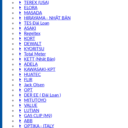
TEREX (USA)
ELORA
MASADA
HIRAYAMA - NHẬT BẢN
TES Đài Loan
ASAKI
Regeltex
KORT
DEWALT
KYORITSU
Total Meter
KETT (Nhật Bản)
ADELA
KAWASAKI-KPT
HUATEC
FLIR
Jack Olsen
OPT
DER EE ( Đài Loan )
MITUTOYO
VALUE
LUTIAN
GAS CLIP (Mỹ)
ABB
OPTIKA - ITALY