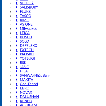
VELP - Ý
SALISBURY
FLUKE
TASCO
KIMO
AS ONE
Milwaukee
LEICA
BOSCH
SOLO
DEFELSKO
EXTECH
PROSKIT
YOTSUGI
RSK
JASIC
HILA
SANWA (Nhật Bản)
MAKITA
Geo-Fennel
EBRO
NOVAX
DALUSHAN
KENBO
ACEBEAM