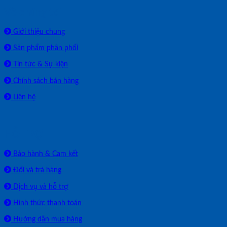
Về chúng tôi
Giới thiệu chung
Sản phẩm phân phối
Tin tức & Sự kiện
Chính sách bán hàng
Liên hệ
HỖ TRỢ
Bảo hành & Cam kết
Đổi và trả hàng
Dịch vụ và hỗ trợ
Hình thức thanh toán
Hướng dẫn mua hàng