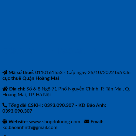
CÔNG TY TNHH BẢO ANH NTH
Mã số thuế
: 0110161553 - Cấp ngày 26/10/2022 bởi
Chi
cục thuế Quận Hoàng Mai
Địa chỉ
: Số 6-8 Ngõ 71 Phố Nguyễn Chính, P. Tân Mai, Q.
Hoàng Mai, TP. Hà Nội
Tổng đài CSKH : 0393.090.307
- KD Bảo Anh:
0393.090.307
Website:
www.shopdoluong.com -
Email:
kd.baoanhnth@gmail.com