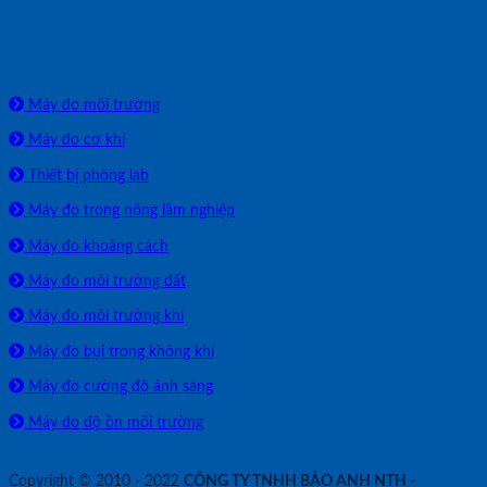
SẢN PHẨM PHÂN PHỐI
Máy đo môi trường
Máy đo cơ khí
Thiết bị phòng lab
Máy đo trong nông lâm nghiệp
Máy đo khoảng cách
Máy đo môi trường đất
Máy đo môi trường khí
Máy đo bụi trong không khí
Máy đo cường độ ánh sáng
Máy đo độ ồn môi trường
Copyright © 2010 - 2022
CÔNG TY TNHH BẢO ANH NTH -