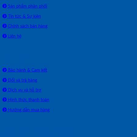
Sản phẩm phân phối
Tin tức & Sự kiện
Chính sách bán hàng
Liên hệ
HỖ TRỢ
Bảo hành & Cam kết
Đổi và trả hàng
Dịch vụ và hỗ trợ
Hình thức thanh toán
Hướng dẫn mua hàng
SẢN PHẨM PHÂN PHỐI