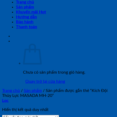
Trang chủ
Sản phẩm
Khuyến mãi Hot
Hướng dẫn
Bảo hành
Thanh toán
Chưa có sản phẩm trong giỏ hàng.
Quay trở lại cửa hàng
Trang chủ
/
Sản phẩm
/
Sản phẩm được gắn thẻ “Kích Đội
Thủy Lực MASADA MH-20”
Lọc
Hiển thị kết quả duy nhất