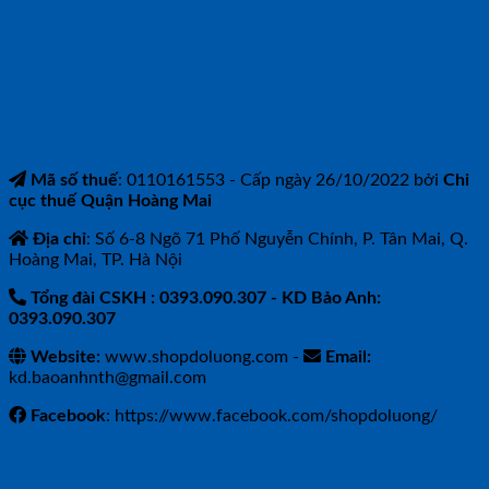
CÔNG TY TNHH BẢO ANH NTH
Mã số thuế
: 0110161553 - Cấp ngày 26/10/2022 bởi
Chi
cục thuế Quận Hoàng Mai
Địa chỉ
: Số 6-8 Ngõ 71 Phố Nguyễn Chính, P. Tân Mai, Q.
Hoàng Mai, TP. Hà Nội
Tổng đài CSKH : 0393.090.307
- KD Bảo Anh:
0393.090.307
Website:
www.shopdoluong.com -
Email:
kd.baoanhnth@gmail.com
Facebook
: https://www.facebook.com/shopdoluong/