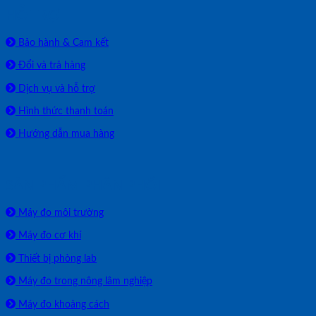
HỖ TRỢ
Bảo hành & Cam kết
Đổi và trả hàng
Dịch vụ và hỗ trợ
Hình thức thanh toán
Hướng dẫn mua hàng
SẢN PHẨM PHÂN PHỐI
Máy đo môi trường
Máy đo cơ khí
Thiết bị phòng lab
Máy đo trong nông lâm nghiệp
Máy đo khoảng cách