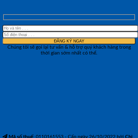
LƯỜNG
Chúng tôi sẽ gọi lại tư vấn & hỗ trợ quý khách hàng trong
thời gian sớm nhất có thể.
CÔNG TY TNHH BẢO ANH NTH
Mã số thuế
: 0110161553 - Cấp ngày 26/10/2022 bởi
Chi