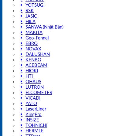
YOTSUGI
RSK
JASIC
HILA
SANWA (Nhật Bản)
MAKITA
Geo-Fennel
EBRO
NOVAX
DALUSHAN
KENBO
ACEBEAM
HIOKI
HTI
OHAUS
LUTRON
ELCOMETER
VICADI
YATO
LaserLiner
KingPro
INSIZE
TOHNICHI
HERMLE