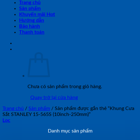
Trang chủ
Sản phẩm
Khuyến mãi Hot
Hướng dẫn
Bảo hành
Thanh toán
Chưa có sản phẩm trong giỏ hàng.
Quay trở lại cửa hàng
Trang chủ
/
Sản phẩm
/
Sản phẩm được gắn thẻ “Khung Cưa
Sắt STANLEY 15-565S (10inch-250mm)”
Lọc
Danh mục sản phẩm