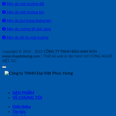
Máy đo môi trường đất
Máy đo môi trường khí
Máy đo bụi trong không khí
Máy đo cường độ ánh sáng
Máy đo độ ồn môi trường
Copyright © 2010 - 2022
CÔNG TY TNHH BẢO ANH NTH -
www.shopdoluong.com
| Thiết kế web & Vận hành bởi CÔNG NGHỆ
VIỆT JSC
SẢN PHẨM
VỀ CHÚNG TÔI
Giới thiệu
Tin tức