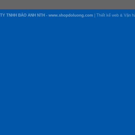
TY TNHH BẢO ANH NTH - www.shopdoluong.com
| Thiết kế web & Vận