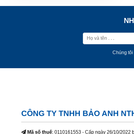
NH
Chúng tôi 
CÔNG TY TNHH BẢO ANH NT
Mã số thuế
: 0110161553 - Cấp ngày 26/10/2022 