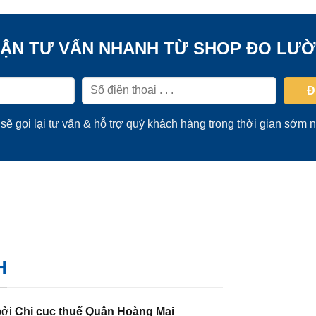
ẬN TƯ VẤN NHANH TỪ SHOP ĐO LƯ
sẽ gọi lại tư vấn & hỗ trợ quý khách hàng trong thời gian sớm n
H
bởi
Chi cục thuế Quận Hoàng Mai