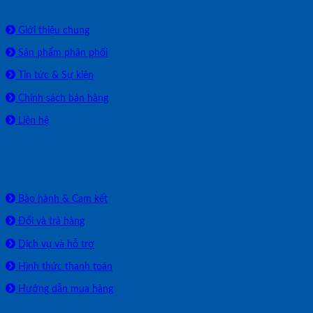
Về chúng tôi
Giới thiệu chung
Sản phẩm phân phối
Tin tức & Sự kiện
Chính sách bán hàng
Liên hệ
HỖ TRỢ
Bảo hành & Cam kết
Đổi và trả hàng
Dịch vụ và hỗ trợ
Hình thức thanh toán
Hướng dẫn mua hàng