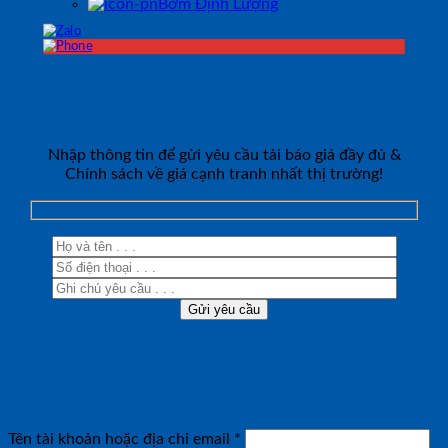
Bơm Định Lượng
ĐĂNG KÝ TƯ VẤN
Nhập thông tin để gửi yêu cầu tải báo giá đầy đủ &
Chính sách về giá cạnh tranh nhất thị trường!
Đăng nhập
Bắt
Tên tài khoản hoặc địa chỉ email
*