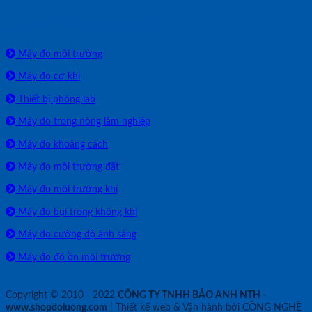
SẢN PHẨM PHÂN PHỐI
Máy đo môi trường
Máy đo cơ khí
Thiết bị phòng lab
Máy đo trong nông lâm nghiệp
Máy đo khoảng cách
Máy đo môi trường đất
Máy đo môi trường khí
Máy đo bụi trong không khí
Máy đo cường độ ánh sáng
Máy đo độ ồn môi trường
Copyright © 2010 - 2022
CÔNG TY TNHH BẢO ANH NTH -
www.shopdoluong.com
| Thiết kế web & Vận hành bởi CÔNG NGHỆ