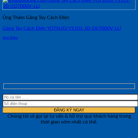
Ủng Thảm Găng Tay Cách Điện
Găng Tay Cách Điện YOTSUGI YS101-20-01(7000V-LL)
Xem thêm
NHẬN TƯ VẤN NHANH TỪ SHOP ĐO
LƯỜNG
Chúng tôi sẽ gọi lại tư vấn & hỗ trợ quý khách hàng trong
thời gian sớm nhất có thể.