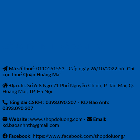
CÔNG TY TNHH BẢO ANH NTH
Mã số thuế
: 0110161553 - Cấp ngày 26/10/2022 bởi
Chi
cục thuế Quận Hoàng Mai
Địa chỉ
: Số 6-8 Ngõ 71 Phố Nguyễn Chính, P. Tân Mai, Q.
Hoàng Mai, TP. Hà Nội
Tổng đài CSKH : 0393.090.307
- KD Bảo Anh:
0393.090.307
Website:
www.shopdoluong.com -
Email:
kd.baoanhnth@gmail.com
Facebook
: https://www.facebook.com/shopdoluong/