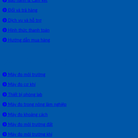
Bảo hành & Cam kết
Đổi và trả hàng
Dịch vụ và hỗ trợ
Hình thức thanh toán
Hướng dẫn mua hàng
SẢN PHẨM PHÂN PHỐI
Máy đo môi trường
Máy đo cơ khí
Thiết bị phòng lab
Máy đo trong nông lâm nghiệp
Máy đo khoảng cách
Máy đo môi trường đất
Máy đo môi trường khí