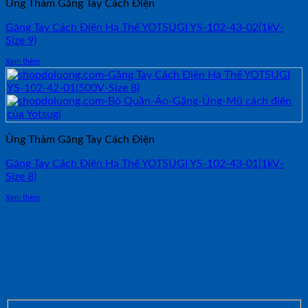
Ủng Thảm Găng Tay Cách Điện
Găng Tay Cách Điện Hạ Thế YOTSUGI YS-102-43-02(1kV-
Size 9)
Xem thêm
Ủng Thảm Găng Tay Cách Điện
Găng Tay Cách Điện Hạ Thế YOTSUGI YS-102-43-01(1kV-
Size 8)
Xem thêm
NHẬN TƯ VẤN NHANH TỪ SHOP ĐO
LƯỜNG