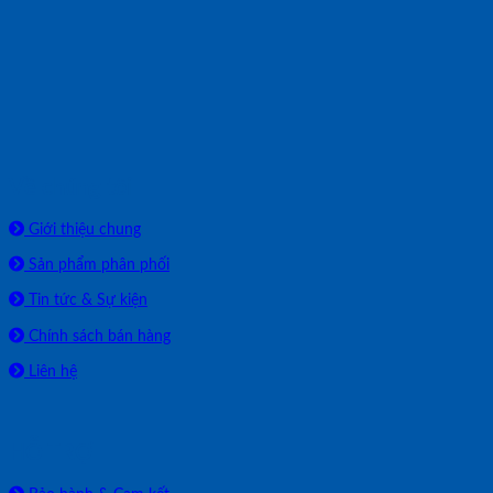
Về chúng tôi
Giới thiệu chung
Sản phẩm phân phối
Tin tức & Sự kiện
Chính sách bán hàng
Liên hệ
HỖ TRỢ