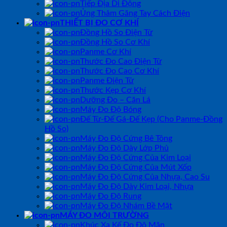
Tiếp Địa Di Động
Ủng Thảm Găng Tay Cách Điện
THIẾT BỊ ĐO CƠ KHÍ
Đồng Hồ So Điện Tử
Đồng Hồ So Cơ Khí
Panme Cơ Khí
Thước Đo Cao Điện Tử
Thước Đo Cao Cơ Khí
Panme Điện Tử
Thước Kẹp Cơ Khí
Dưỡng Đo – Căn Lá
Máy Đo Độ Bóng
Đế Từ-Đế Gá-Đế Kẹp (Cho Panme-Đồng
Hồ So)
Máy Đo Độ Cứng Bê Tông
Máy Đo Độ Dày Lớp Phủ
Máy Đo Độ Cứng Của Kim Loại
Máy Đo Độ Cứng Của Mút Xốp
Máy Đo Độ Cứng Của Nhựa, Cao Su
Máy Đo Độ Dày Kim Loại, Nhựa
Máy Đo Độ Rung
Máy Đo Độ Nhám Bề Mặt
MÁY ĐO MÔI TRƯỜNG
Khúc Xạ Kế Đo Độ Mặn