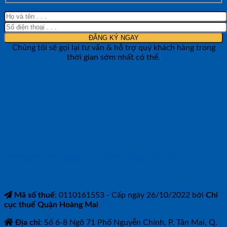
Chúng tôi sẽ gọi lại tư vấn & hỗ trợ quý khách hàng trong
thời gian sớm nhất có thể.
CÔNG TY TNHH BẢO ANH NTH
Mã số thuế
: 0110161553 - Cấp ngày 26/10/2022 bởi
Chi
cục thuế Quận Hoàng Mai
Địa chỉ
: Số 6-8 Ngõ 71 Phố Nguyễn Chính, P. Tân Mai, Q.