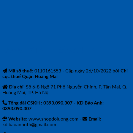
CÔNG TY TNHH BẢO ANH NTH
Mã số thuế
: 0110161553 - Cấp ngày 26/10/2022 bởi
Chi
cục thuế Quận Hoàng Mai
Địa chỉ
: Số 6-8 Ngõ 71 Phố Nguyễn Chính, P. Tân Mai, Q.
Hoàng Mai, TP. Hà Nội
Tổng đài CSKH : 0393.090.307
- KD Bảo Anh:
0393.090.307
Website:
www.shopdoluong.com -
Email:
kd.baoanhnth@gmail.com