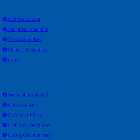
Về chúng tôi
Giới thiệu chung
Sản phẩm phân phối
Tin tức & Sự kiện
Chính sách bán hàng
Liên hệ
HỖ TRỢ
Bảo hành & Cam kết
Đổi và trả hàng
Dịch vụ và hỗ trợ
Hình thức thanh toán
Hướng dẫn mua hàng