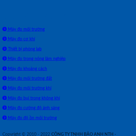
SẢN PHẨM PHÂN PHỐI
Máy đo môi trường
Máy đo cơ khí
Thiết bị phòng lab
Máy đo trong nông lâm nghiệp
Máy đo khoảng cách
Máy đo môi trường đất
Máy đo môi trường khí
Máy đo bụi trong không khí
Máy đo cường độ ánh sáng
Máy đo độ ồn môi trường
Copyright © 2010 - 2022
CÔNG TY TNHH BẢO ANH NTH -