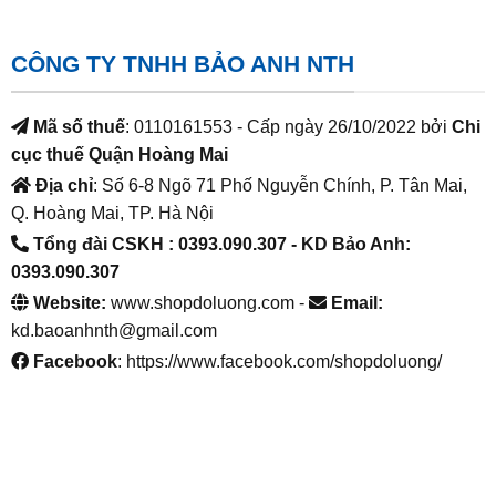
CÔNG TY TNHH BẢO ANH NTH
Mã số thuế
: 0110161553 - Cấp ngày 26/10/2022 bởi
Chi
cục thuế Quận Hoàng Mai
Địa chỉ
: Số 6-8 Ngõ 71 Phố Nguyễn Chính, P. Tân Mai,
Q. Hoàng Mai, TP. Hà Nội
Tổng đài CSKH : 0393.090.307
- KD Bảo Anh:
0393.090.307
Website:
www.shopdoluong.com -
Email:
kd.baoanhnth@gmail.com
Facebook
: https://www.facebook.com/shopdoluong/