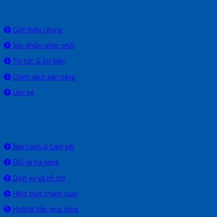
Về chúng tôi
Giới thiệu chung
Sản phẩm phân phối
Tin tức & Sự kiện
Chính sách bán hàng
Liên hệ
HỖ TRỢ
Bảo hành & Cam kết
Đổi và trả hàng
Dịch vụ và hỗ trợ
Hình thức thanh toán
Hướng dẫn mua hàng