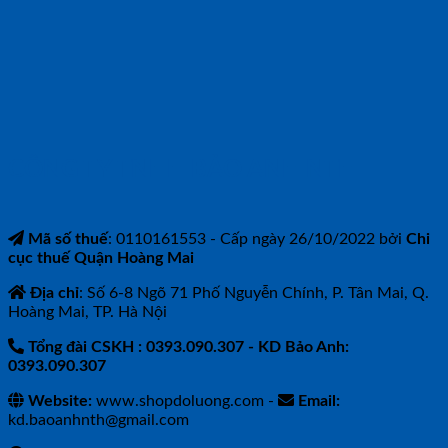
CÔNG TY TNHH BẢO ANH NTH
Mã số thuế
: 0110161553 - Cấp ngày 26/10/2022 bởi
Chi
cục thuế Quận Hoàng Mai
Địa chỉ
: Số 6-8 Ngõ 71 Phố Nguyễn Chính, P. Tân Mai, Q.
Hoàng Mai, TP. Hà Nội
Tổng đài CSKH : 0393.090.307
- KD Bảo Anh:
0393.090.307
Website:
www.shopdoluong.com -
Email:
kd.baoanhnth@gmail.com