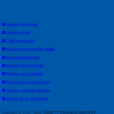
SẢN PHẨM PHÂN PHỐI
Máy đo môi trường
Máy đo cơ khí
Thiết bị phòng lab
Máy đo trong nông lâm nghiệp
Máy đo khoảng cách
Máy đo môi trường đất
Máy đo môi trường khí
Máy đo bụi trong không khí
Máy đo cường độ ánh sáng
Máy đo độ ồn môi trường
Copyright © 2010 - 2022
CÔNG TY TNHH BẢO ANH NTH -