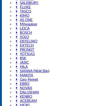
SALISBURY
FLUKE
TASCO
KIMO
AS ONE
Milwaukee
LEICA
BOSCH
SOLO
DEFELSKO
EXTECH
PROSKIT
YOTSUGI
RSK
JASIC
HILA
SANWA (Nhật Bản)
MAKITA
Geo-Fennel
EBRO
NOVAX
DALUSHAN
KENBO
ACEBEAM
HIOKI