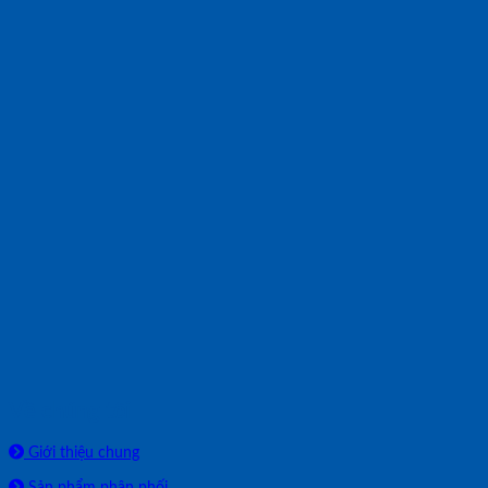
Về chúng tôi
Giới thiệu chung
Sản phẩm phân phối