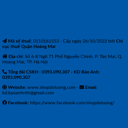
CÔNG TY TNHH BẢO ANH NTH
Mã số thuế
: 0110161553 - Cấp ngày 26/10/2022 bởi
Chi
cục thuế Quận Hoàng Mai
Địa chỉ
: Số 6-8 Ngõ 71 Phố Nguyễn Chính, P. Tân Mai, Q.
Hoàng Mai, TP. Hà Nội
Tổng đài CSKH : 0393.090.307
- KD Bảo Anh:
0393.090.307
Website:
www.shopdoluong.com -
Email:
kd.baoanhnth@gmail.com
Facebook
: https://www.facebook.com/shopdoluong/