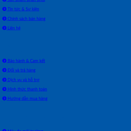
Tin tức & Sự kiện
Chính sách bán hàng
Liên hệ
HỖ TRỢ
Bảo hành & Cam kết
Đổi và trả hàng
Dịch vụ và hỗ trợ
Hình thức thanh toán
Hướng dẫn mua hàng
SẢN PHẨM PHÂN PHỐI