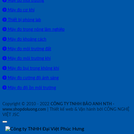
Máy đo môi trường
Máy đo cơ khí
Thiết bị phòng lab
Máy đo trong nông lâm nghiệp
Máy đo khoảng cách
Máy đo môi trường đất
Máy đo môi trường khí
Máy đo bụi trong không khí
Máy đo cường độ ánh sáng
Máy đo độ ồn môi trường
Copyright © 2010 - 2022
CÔNG TY TNHH BẢO ANH NTH -
www.shopdoluong.com
| Thiết kế web & Vận hành bởi CÔNG NGHỆ
VIỆT JSC