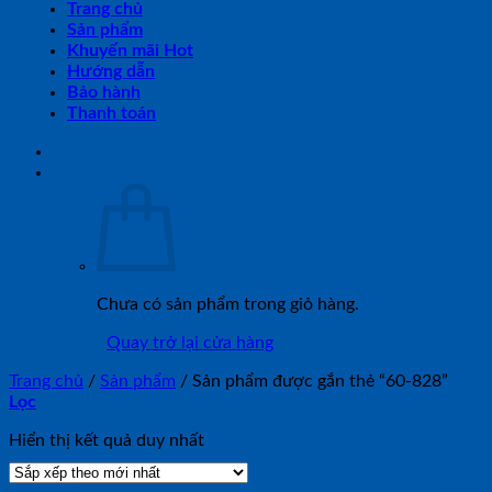
Trang chủ
Sản phẩm
Khuyến mãi Hot
Hướng dẫn
Bảo hành
Thanh toán
Chưa có sản phẩm trong giỏ hàng.
Quay trở lại cửa hàng
Trang chủ
/
Sản phẩm
/
Sản phẩm được gắn thẻ “60-828”
Lọc
Hiển thị kết quả duy nhất