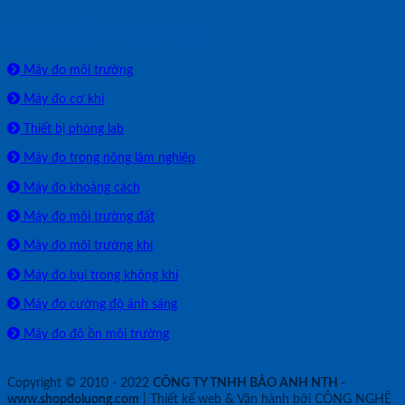
SẢN PHẨM PHÂN PHỐI
Máy đo môi trường
Máy đo cơ khí
Thiết bị phòng lab
Máy đo trong nông lâm nghiệp
Máy đo khoảng cách
Máy đo môi trường đất
Máy đo môi trường khí
Máy đo bụi trong không khí
Máy đo cường độ ánh sáng
Máy đo độ ồn môi trường
Copyright © 2010 - 2022
CÔNG TY TNHH BẢO ANH NTH -
www.shopdoluong.com
| Thiết kế web & Vận hành bởi CÔNG NGHỆ