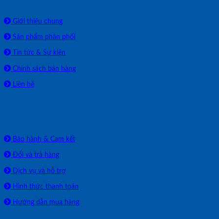
Về chúng tôi
Giới thiệu chung
Sản phẩm phân phối
Tin tức & Sự kiện
Chính sách bán hàng
Liên hệ
HỖ TRỢ
Bảo hành & Cam kết
Đổi và trả hàng
Dịch vụ và hỗ trợ
Hình thức thanh toán
Hướng dẫn mua hàng