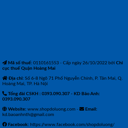
CÔNG TY TNHH BẢO ANH NTH
Mã số thuế
: 0110161553 - Cấp ngày 26/10/2022 bởi
Chi
cục thuế Quận Hoàng Mai
Địa chỉ
: Số 6-8 Ngõ 71 Phố Nguyễn Chính, P. Tân Mai, Q.
Hoàng Mai, TP. Hà Nội
Tổng đài CSKH : 0393.090.307
- KD Bảo Anh:
0393.090.307
Website:
www.shopdoluong.com -
Email:
kd.baoanhnth@gmail.com
Facebook
: https://www.facebook.com/shopdoluong/