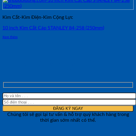
Kìm Cắt-Kìm Điện-Kìm Cộng Lực
10 inch Kìm Cắt Cáp STANLEY 84-258 (250mm)
Xem thêm
NHẬN TƯ VẤN NHANH TỪ SHOP ĐO
LƯỜNG
Chúng tôi sẽ gọi lại tư vấn & hỗ trợ quý khách hàng trong
thời gian sớm nhất có thể.